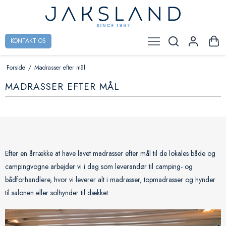
KONTAKT OS
Forside
/
Madrasser efter mål
MADRASSER EFTER MÅL
Efter en årrække at have lavet madrasser efter mål til de lokales både og
campingvogne arbejder vi i dag som leverandør til camping- og
bådforhandlere, hvor vi leverer alt i madrasser, topmadrasser og hynder
til salonen eller solhynder til dækket.