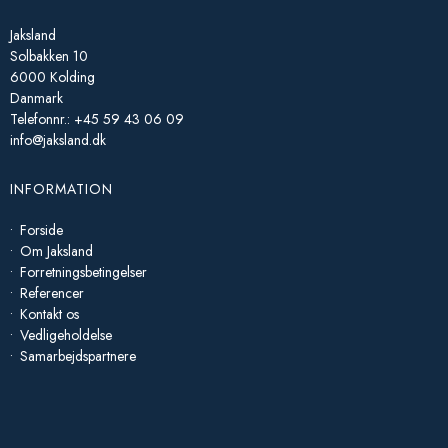
Jaksland
Solbakken 10
6000 Kolding
Danmark
Telefonnr.
:
+45 59 43 06 09
info@jaksland.dk
INFORMATION
Forside
Om Jaksland
Forretningsbetingelser
Referencer
Kontakt os
Vedligeholdelse
Samarbejdspartnere